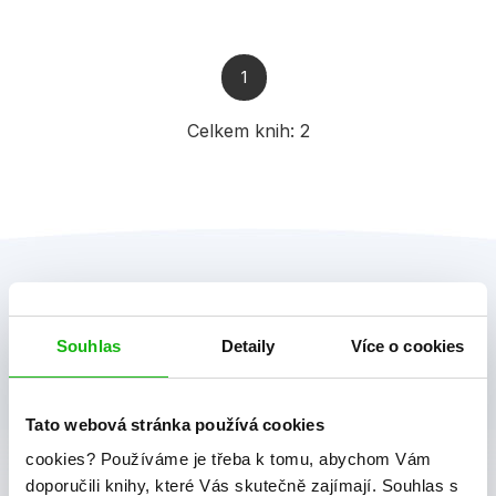
1
Celkem knih:
2
Souhlas
Detaily
Více o cookies
Tato webová stránka používá cookies
albatros media newsletter
cookies?
Používáme je třeba k tomu, abychom Vám
doporučili knihy, které Vás skutečně zajímají.
Souhlas s