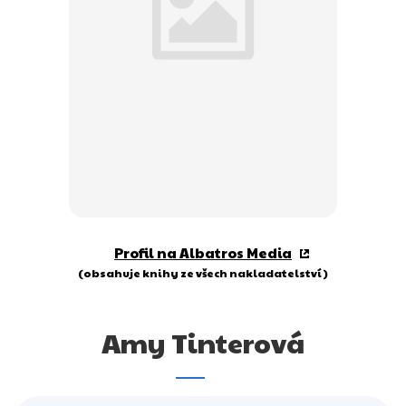
Dárkové publikace
Dárkové zboží
Hobby
Jazyky
Kalendáře
Komiks
Křížovky
Profil na Albatros Media
Kuchařky
(obsahuje knihy ze všech nakladatelství)
Počítače
Amy Tinterová
Poezie
Populárně - naučná pro dospělé