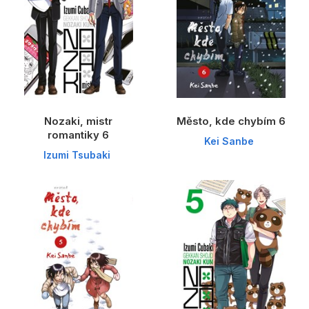
Nozaki, mistr
Město, kde chybím 6
romantiky 6
Kei Sanbe
Izumi Tsubaki