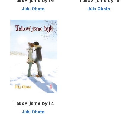
Takoví jsme byli 6
Takoví jsme byli 5
Júki Obata
Júki Obata
Takoví jsme byli 4
Júki Obata