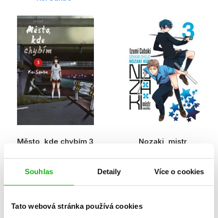
Město, kde chybím 3
Nozaki, mistr
romantiky 3
Kei Sanbe
Izumi Tsubaki
Souhlas
Detaily
Více o cookies
Tato webová stránka používá cookies