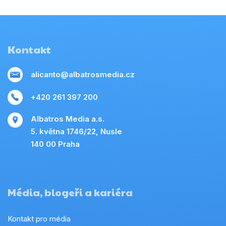
Kontakt
alicanto@albatrosmedia.cz
+420 261 397 200
Albatros Media a.s.
5. května 1746/22, Nusle
140 00 Praha
Média, blogeři a kariéra
Kontakt pro média