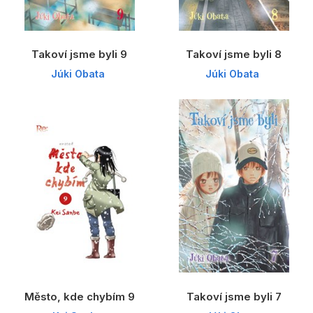
Takoví jsme byli 9
Takoví jsme byli 8
Júki Obata
Júki Obata
Město, kde chybím 9
Takoví jsme byli 7