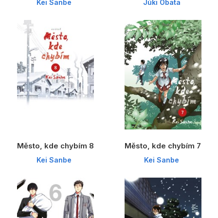
Kei Sanbe
Júki Obata
Město, kde chybím 8
Město, kde chybím 7
Kei Sanbe
Kei Sanbe