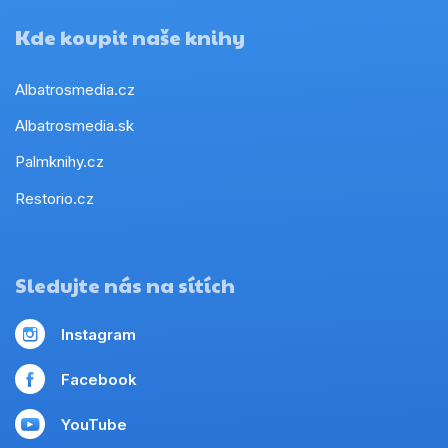
Kde koupit naše knihy
Albatrosmedia.cz
Albatrosmedia.sk
Palmknihy.cz
Restorio.cz
Sledujte nás na sítích
Instagram
Facebook
YouTube