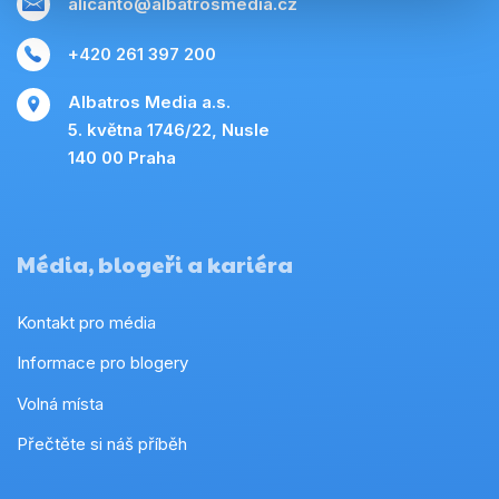
alicanto@albatrosmedia.cz
+420 261 397 200
Albatros Media a.s.
5. května 1746/22, Nusle
140 00 Praha
Média, blogeři a kariéra
Kontakt pro média
Informace pro blogery
Volná místa
Přečtěte si náš příběh