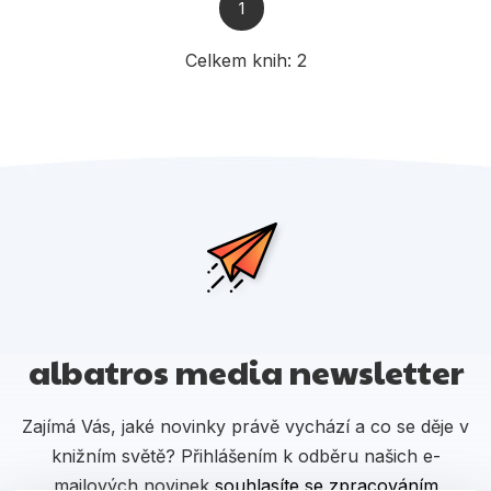
Populárně - naučné pro děti
1
Předškoláci
Celkem knih:
2
Příroda a zahrada
Společnost, politika
Umění a kultura
Výchova a pedagogika
Young adult
Zdraví a životní styl
albatros media newsletter
Všechny kategorie
Zajímá Vás, jaké novinky právě vychází a co se děje v
knižním světě? Přihlášením k odběru našich e-
mailových novinek
souhlasíte se zpracováním