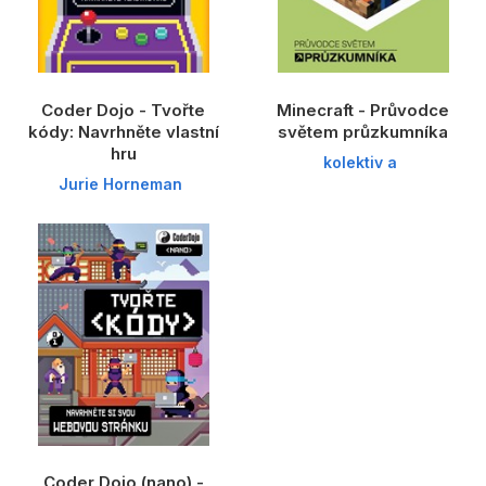
Coder Dojo - Tvořte
Minecraft - Průvodce
kódy: Navrhněte vlastní
světem průzkumníka
hru
kolektiv a
Jurie Horneman
Coder Dojo (nano) -