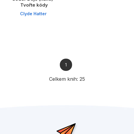
Tvořte kódy
Clyde Hatter
1
Celkem knih:
25