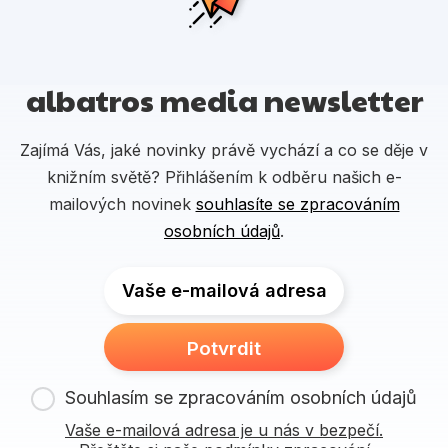
albatros media newsletter
Zajímá Vás, jaké novinky právě vychází a co se děje v
knižním světě? Přihlášením k odběru našich e-
mailových novinek
souhlasíte se zpracováním
osobních údajů
.
Vaše e-mailová adresa
Potvrdit
Souhlasím se zpracováním osobních údajů
Vaše e-mailová adresa je u nás v bezpečí.